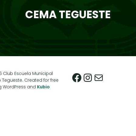
CEMA TEGUESTE
6 Club Escuela Municipal
o Tegueste. Created for free
Facebook
Instagra
Correo
g WordPress and
Kubio
electró