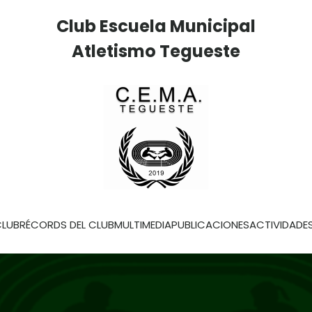
Club Escuela Municipal
Atletismo Tegueste
LUB
RÉCORDS DEL CLUB
MULTIMEDIA
PUBLICACIONES
ACTIVIDADE