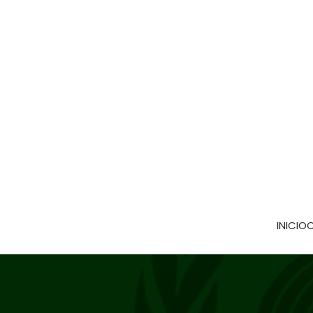
INICIO
C